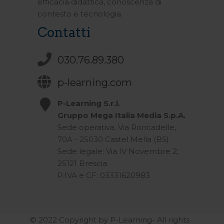
efficacia didattica, conoscenza di
contesto e tecnologia.
Contatti
030.76.89.380
p-learning.com
P-Learning S.r.l.
Gruppo Mega Italia Media S.p.A.
Sede operativa: Via Roncadelle,
70A - 25030 Castel Mella (BS)
Sede legale: Via IV Novembre 2,
25121 Brescia
P.IVA e CF: 03331620983
© 2022 Copyright by P-Learning- All rights