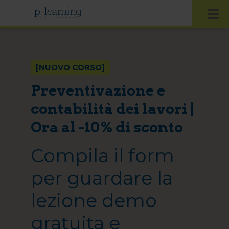
[NUOVO CORSO]
Preventivazione e
contabilità dei lavori |
Ora al -10% di sconto
Compila il form
per guardare la
lezione demo
gratuita e