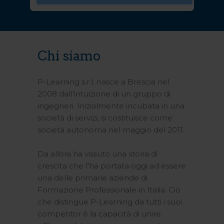
Chi siamo
P-Learning s.r.l. nasce a Brescia nel
2008 dall'intuizione di un gruppo di
ingegneri. Inizialmente incubata in una
società di servizi, si costituisce come
società autonoma nel maggio del 2011.
Da allora ha vissuto una storia di
crescita che l'ha portata oggi ad essere
una delle primarie aziende di
Formazione Professionale in Italia. Ciò
che distingue P-Learning da tutti i suoi
competitor è la capacità di unire