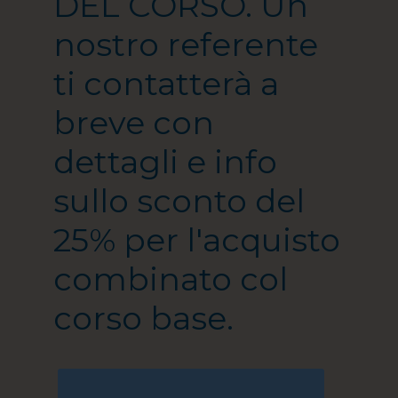
DEL CORSO. Un
nostro referente
ti contatterà a
breve con
dettagli e info
sullo sconto del
25% per l'acquisto
combinato col
corso base.