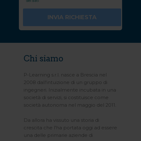
dei dati
Chi siamo
P-Learning s.r.l. nasce a Brescia nel
2008 dall'intuizione di un gruppo di
ingegneri. Inizialmente incubata in una
società di servizi, si costituisce come
società autonoma nel maggio del 2011.
Da allora ha vissuto una storia di
crescita che l'ha portata oggi ad essere
una delle primarie aziende di