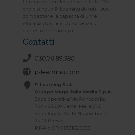
Formazione Professionale in Italia. Ciò
che distingue P-Learning da tutti i suoi
competitor è la capacità di unire
efficacia didattica, conoscenza di
contesto e tecnologia.
Contatti
030.76.89.380
p-learning.com
P-Learning S.r.l.
Gruppo Mega Italia Media S.p.A.
Sede operativa: Via Roncadelle,
70A - 25030 Castel Mella (BS)
Sede legale: Via IV Novembre 2,
25121 Brescia
P.IVA e CF: 03331620983