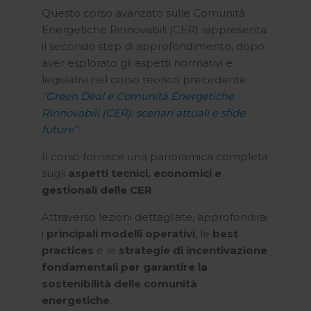
Questo corso avanzato sulle Comunità
Energetiche Rinnovabili (CER) rappresenta
il secondo step di approfondimento, dopo
aver esplorato gli aspetti normativi e
legislativi nel corso teorico precedente
“
Green Deal e Comunità Energetiche
Rinnovabili (CER): scenari attuali e sfide
future”
.
Il corso fornisce una panoramica completa
sugli
aspetti tecnici, economici e
gestionali delle CER
.
Attraverso lezioni dettagliate, approfondirai
i
principali modelli operativi
, le
best
practices
e le
strategie di incentivazione
fondamentali per garantire la
sostenibilità delle comunità
energetiche
.