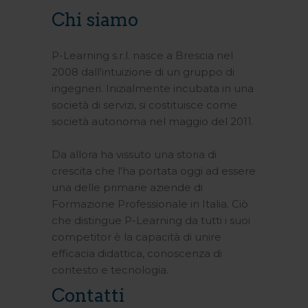
Chi siamo
P-Learning s.r.l. nasce a Brescia nel
2008 dall'intuizione di un gruppo di
ingegneri. Inizialmente incubata in una
società di servizi, si costituisce come
società autonoma nel maggio del 2011.
Da allora ha vissuto una storia di
crescita che l'ha portata oggi ad essere
una delle primarie aziende di
Formazione Professionale in Italia. Ciò
che distingue P-Learning da tutti i suoi
competitor è la capacità di unire
efficacia didattica, conoscenza di
contesto e tecnologia.
Contatti