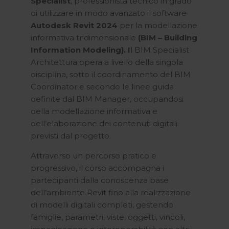
Specialist
, professionista tecnico in grado
di utilizzare in modo avanzato il software
Autodesk Revit
2024
per la modellazione
informativa tridimensionale
(BIM – Building
Information Modeling). I
l BIM Specialist
Architettura opera a livello della singola
disciplina, sotto il coordinamento del BIM
Coordinator e secondo le linee guida
definite dal BIM Manager, occupandosi
della modellazione informativa e
dell’elaborazione dei contenuti digitali
previsti dal progetto.
Attraverso un percorso pratico e
progressivo, il corso accompagna i
partecipanti dalla conoscenza base
dell’ambiente Revit fino alla realizzazione
di modelli digitali completi, gestendo
famiglie, parametri, viste, oggetti, vincoli,