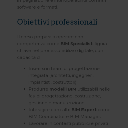
impaginazione e interoperabilità con altri
software e formati.
Obiettivi professionali
Il corso prepara a operare con
competenza come
BIM Specialist
, figura
chiave nel processo edilizio digitale, con
capacità di:
Inserirsi in team di progettazione
integrata (architetti, ingegneri,
impiantisti, costruttori).
Produrre
modelli BIM
utilizzabili nelle
fasi di progettazione, costruzione,
gestione e manutenzione.
Interagire con i altri
BIM Expert
come
BIM Coordinator e BIM Manager.
Lavorare in contesti pubblici e privati