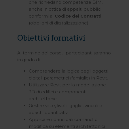
che richiedano competenze BIM,
anche in ottica di appalti pubblici
conformi al
Codice dei Contratti
(obblighi di digitalizzazione).
Obiettivi formativi
Al termine del corso, i partecipanti saranno
in grado di:
Comprendere la logica degli oggetti
digitali parametrici (famiglie) in Revit.
Utilizzare Revit per la modellazione
3D di edifici e componenti
architettonici.
Gestire viste, livelli, griglie, vincoli e
abachi quantitativi.
Applicare i principali comandi di
modifica su elementi architettonici