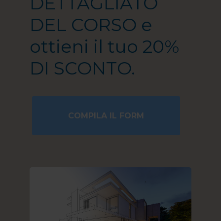
DETTAGLIATO
DEL CORSO e
ottieni il tuo 20%
DI SCONTO.
COMPILA IL FORM